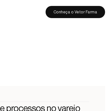
Conheça o Vetor Farma
e processos no varejo