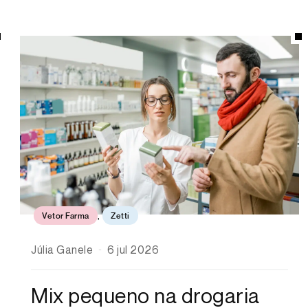
Vetor Farma
,
Zetti
Júlia Ganele
6 jul 2026
Mix pequeno na drogaria