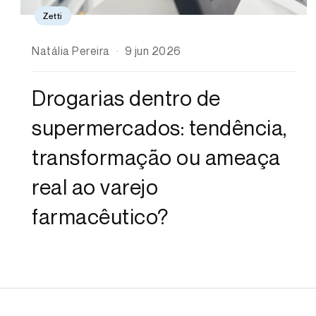
Zetti
Natália Pereira
9 jun 2026
Drogarias dentro de
supermercados: tendência,
transformação ou ameaça
real ao varejo
farmacêutico?