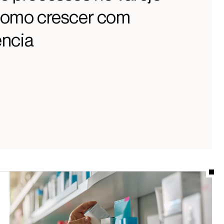
como crescer com
ência