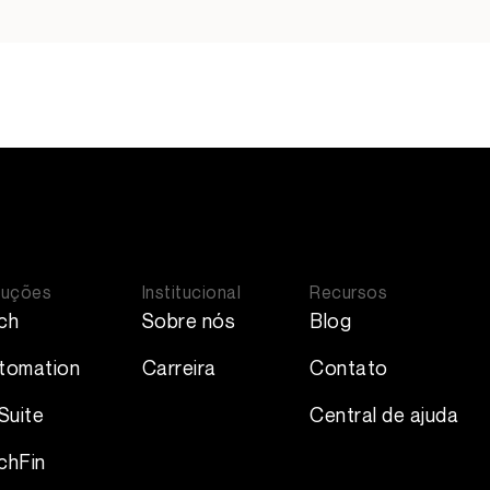
luções
Institucional
Recursos
ch
Sobre nós
Blog
tomation
Carreira
Contato
Suite
Central de ajuda
chFin