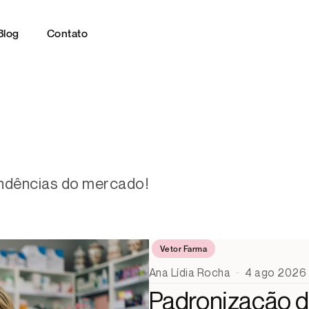
Blog
Contato
endências do mercado!
Vetor Farma
Ana Lídia Rocha
4 ago 2026
Padronização d