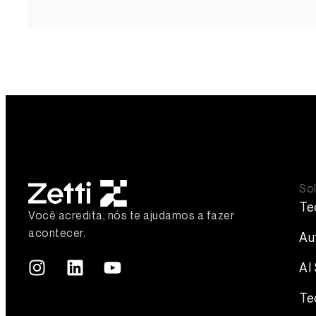
So
Te
Você acredita, nós te ajudamos a fazer
acontecer.
Au
AI 
Te