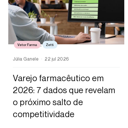
Vetor Farma
,
Zetti
Júlia Ganele
22 jul 2026
Varejo farmacêutico em
2026: 7 dados que revelam
o próximo salto de
competitividade