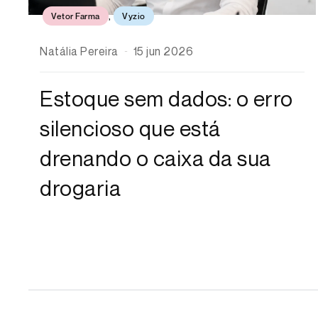
Vetor Farma
,
Vyzio
Natália Pereira
15 jun 2026
Estoque sem dados: o erro
silencioso que está
drenando o caixa da sua
drogaria