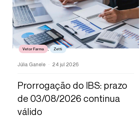
Vetor Farma
,
Zetti
Júlia Ganele
24 jul 2026
Prorrogação do IBS: prazo
de 03/08/2026 continua
válido