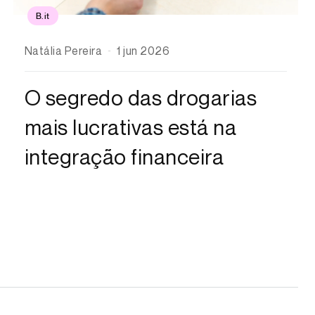
B.it
Natália Pereira
1 jun 2026
O segredo das drogarias
mais lucrativas está na
integração financeira