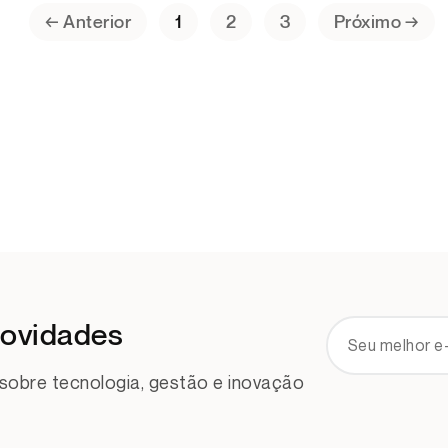
← Anterior
1
2
3
Próximo →
novidades
obre tecnologia, gestão e inovação