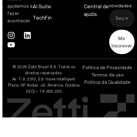
novidades
AI Suite
Central de
ajudamos a
fazer
ajuda
TechFin
acontecer.
Me
Inscrever
© 2026 Zetti Brasil S.A. Todos os
Política de Privacidade
direitos reservados.
Termos de uso
Av. T-9, 2310, Ed. Inove Intelligent
Política da Qualidade
Place, 16º Andar, Jd. América, Goiânia
(GO) – 74.255-220