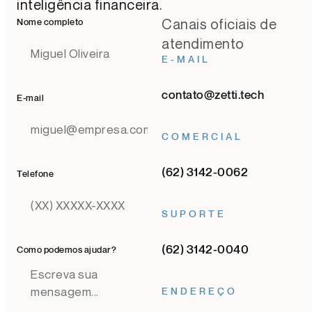
inteligência financeira.
Canais oficiais de
Nome completo
atendimento
E-MAIL
contato@zetti.tech
E-mail
COMERCIAL
(62) 3142-0062
Telefone
SUPORTE
(62) 3142-0040
Como podemos ajudar?
ENDEREÇO