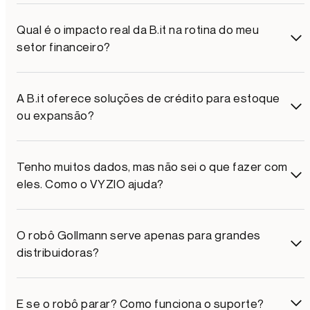
Qual é o impacto real da B.it na rotina do meu
setor financeiro?
A B.it oferece soluções de crédito para estoque
ou expansão?
Tenho muitos dados, mas não sei o que fazer com
eles. Como o VYZIO ajuda?
O robô Gollmann serve apenas para grandes
distribuidoras?
E se o robô parar? Como funciona o suporte?