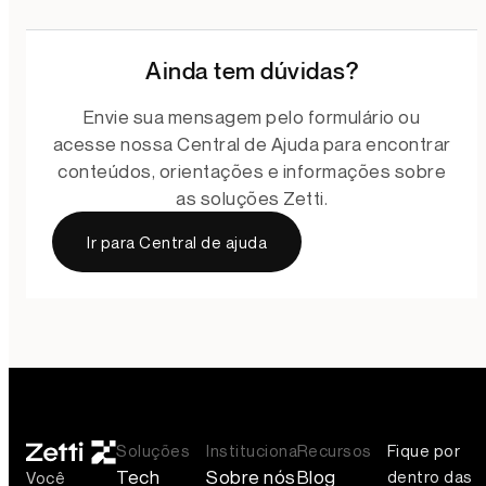
Ainda tem dúvidas?
Envie sua mensagem pelo formulário ou
acesse nossa Central de Ajuda para encontrar
conteúdos, orientações e informações sobre
as soluções Zetti.
Ir para Central de ajuda
Soluções
Institucional
Recursos
Fique por
Tech
Sobre nós
Blog
dentro das
Você