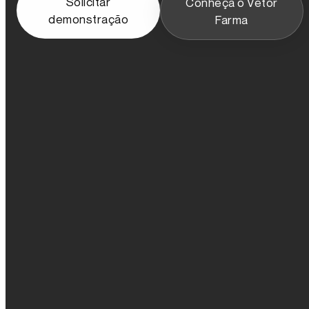
Solicitar
Conheça o Vetor
demonstração
Farma